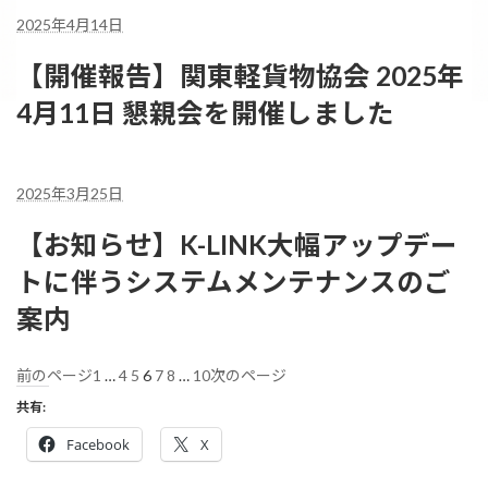
2025年4月14日
【開催報告】関東軽貨物協会 2025年
4月11日 懇親会を開催しました
2025年3月25日
【お知らせ】K-LINK大幅アップデー
トに伴うシステムメンテナンスのご
案内
1
…
4
5
6
7
8
…
10
前のページ
次のページ
共有:
Facebook
X