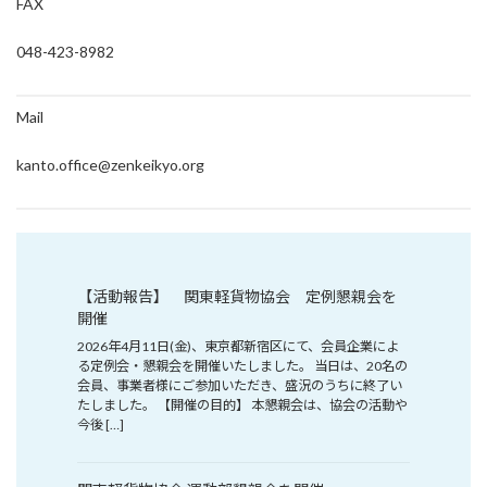
FAX
048-423-8982
Mail
kanto.office@zenkeikyo.org
【活動報告】 関東軽貨物協会 定例懇親会を
開催
2026年4月11日(金)、東京都新宿区にて、会員企業によ
る定例会・懇親会を開催いたしました。 当日は、20名の
会員、事業者様にご参加いただき、盛況のうちに終了い
たしました。 【開催の目的】 本懇親会は、協会の活動や
今後 […]