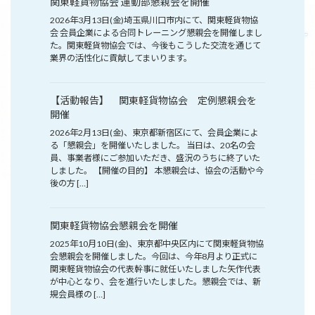
関東軽貨物協会 運動部懇親会を開催
2026年3月13日(金)埼玉県川口市内にて、関東軽貨物協
会 会員企業による合同トレーニング懇親会を開催しまし
た。関東軽貨物協会では、今後もこうした交流を通じて
業界の活性化に貢献してまいります。
【活動報告】 関東軽貨物協会 定例懇親会を
開催
2026年2月13日(金)、東京都新宿区にて、会員企業によ
る「懇親会」を開催いたしました。 当日は、20名の会
員、事業者様にご参加いただき、盛況のうちに終了いた
しました。 【開催の目的】 本懇親会は、協会の活動や今
後の方 […]
関東軽貨物協会懇親会を開催
2025年10月10日(金)、東京都中央区内にて関東軽貨物協
会懇親会を開催しました。今回は、今年8月より正式に
関東軽貨物協会の代表幹事に就任いたしました矢作代表
が中心となり、会を進行いたしました。懇親会では、新
規会員様の […]