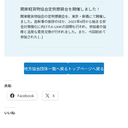
関東軽貨物協会定例懇親会を開催しました！
関東軽貨物協会の定例懇親会を、東京・新橋にて開催し
ました。各幹事の挨拶のほか、2025年4月から始まる安
全対策強化に向けたK-LINKの説明も行われ、参加者の皆
様と活発な意見交換が行われました。また、今回初めて
参加された […]
地方協会団体一覧へ戻る
トップページへ戻る
共有:
Facebook
X
いいね: