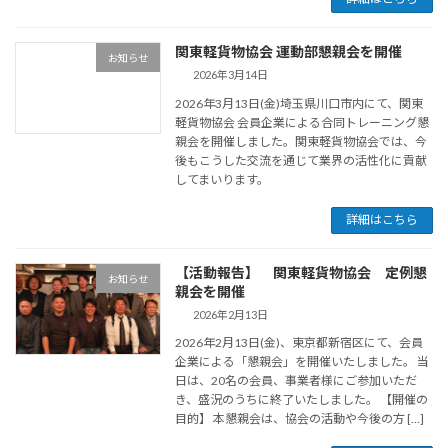
関東軽貨物協会 運動部懇親会を開催
お知らせ
2026年3月14日
2026年3月13日(金)埼玉県川口市内にて、関東
軽貨物協会 会員企業による合同トレーニング懇
親会を開催しました。関東軽貨物協会では、今
後もこうした交流を通じて業界の活性化に貢献
してまいります。
詳細はこちら
【活動報告】 関東軽貨物協会 定例懇
お知らせ
親会を開催
2026年2月13日
2026年2月13日(金)、東京都新宿区にて、会員
企業による「懇親会」を開催いたしました。 当
日は、20名の会員、事業者様にご参加いただ
き、盛況のうちに終了いたしました。 【開催の
目的】 本懇親会は、協会の活動や今後の方 […]