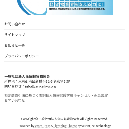
お問い合わせ
サイトマップ
お知らせ一覧
プライバシーポリシー
一般社団法人 全国軽貨物協会
所在地：東京都港区新橋4-31-3 名和第3 5F
問い合わせ：info@zenkeikyo.org
特定商取引法に基づく表記
個人情報保護方針
キャンセル・返金規定
お問い合わせ
Copyright © 一般社団法人全国軽貨物協会 All Rights Reserved.
Powered by
WordPress
&
Lightning Theme
by Vektor,Inc. technology.