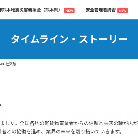
年熊本地震災害義援金（熊本県）
安全管理者講習
NEW
NEW
タイムライン・ストーリー
00社突破
局
しました。全国各地の軽貨物事業者からの信頼と共感の輪が広
業者との協働を進め、業界の未来を切り拓いていきます。