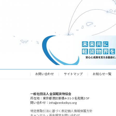
2025年3月4日
お問い合わせ
サイトマップ
お知らせ一覧
一般社団法人 全国軽貨物協会
所在地：東京都港区新橋4-31-3 名和第3 5F
問い合わせ：info@zenkeikyo.org
特定商取引法に基づく表記
個人情報保護方針
キャンセル・返金規定
お問い合わせ