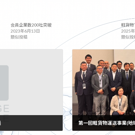
会員企業数200社突破
軽貨物
2023年6月13日
2025
類似投稿
類似投
議
第一回軽貨物運送事業(地