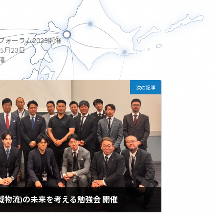
フォーラム2025開催
年5月23日
稿
次の記事
域物流)の未来を考える勉強会 開催