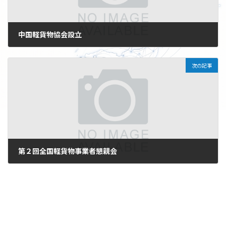
中国軽貨物協会設立
2024年10月18日
次の記事
第２回全国軽貨物事業者懇親会
2024年11月8日