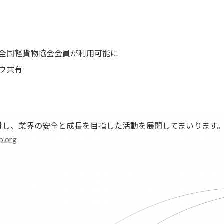
全国軽貨物協会会員が利用可能に
ウ共有
対し、業界の安全と成長を目指した活動を展開してまいります
p.org