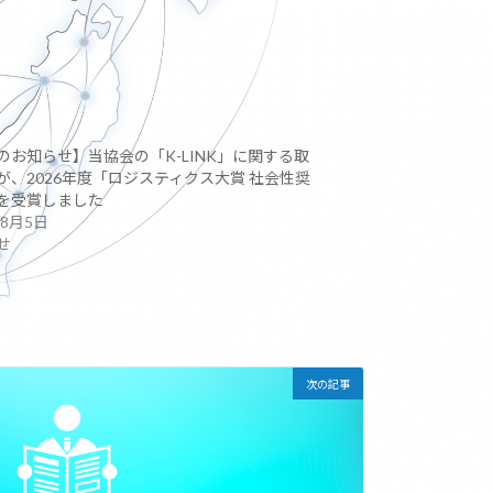
のお知らせ】当協会の「K-LINK」に関する取
が、2026年度「ロジスティクス大賞 社会性奨
を受賞しました
年8月5日
せ
次の記事