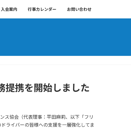
入会案内
行事カレンダー
お問い合わせ
務提携を開始しました
ランス協会（代表理事：平田麻莉、以下「フリ
のドライバーの皆様への支援を一層強化してま