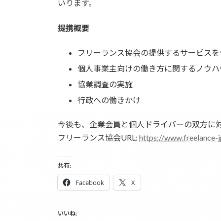
いります。
:
提携概要
フリーランス協会の提供するサービスを
個人事業主向けの働き方に関するノウハ
協業調査の実施
行政への働きかけ
今後も、企業会員と個人ドライバーの双方に
フリーランス協会URL:
https://www.freelance-j
共有:
Facebook
X
いいね: