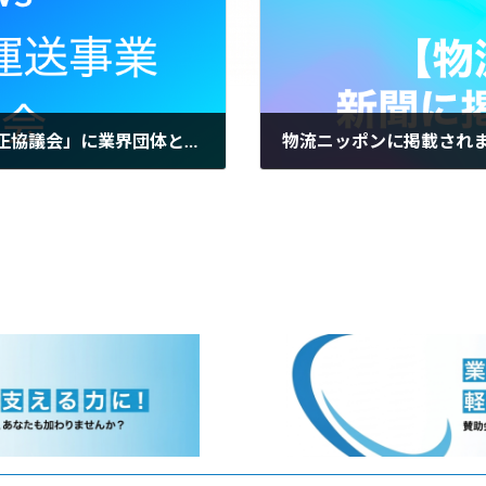
国土交通省主催「貨物軽自動車運送事業適正協議会」に業界団体として参加しました。
物流ニッポンに掲載され
2024年9月25日