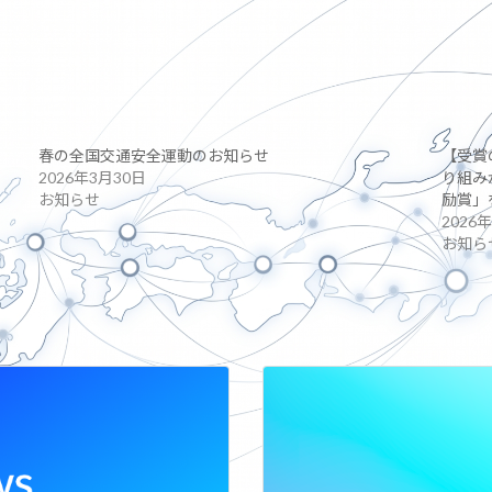
春の全国交通安全運動のお知らせ
【受賞
2026年3月30日
り組み
お知らせ
励賞」
2026
お知ら