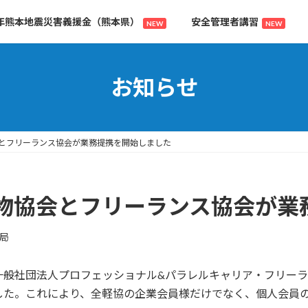
年熊本地震災害義援金（熊本県）
安全管理者講習
NEW
NEW
お知らせ
とフリーランス協会が業務提携を開始しました
物協会とフリーランス協会が業
局
一般社団法人プロフェッショナル&パラレルキャリア・フリー
した。これにより、全軽協の企業会員様だけでなく、個人会員