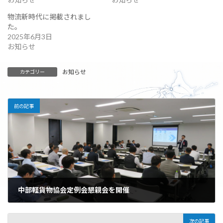
物流新時代に掲載されまし
た。
2025年6月3日
お知らせ
お知らせ
カテゴリー
前の記事
中部軽貨物協会定例会懇親会を開催
2025年9月30日
次の記事