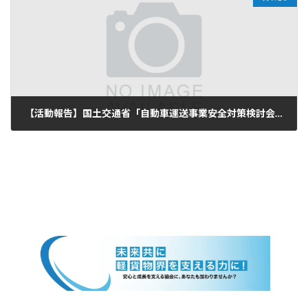
【活動報告】国土交通省「自動車運送事業安全対策検討会」に出席しました
2025年10月3日