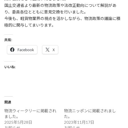
:
国土交通省より最新の物流政策や法改正動向について解説があ
り、委員各位とともに意見交換を行いました。
今後も、軽貨物業界の視点を活かしながら、物流政策の議論に積
極的に関与してまいります。
共有:
Facebook
X
いいね:
関連
物流ウィークリーに掲載され
物流ニッポンに掲載されまし
ました。
た。
2025年5月28日
2023年11月17日
お知らせ
お知らせ