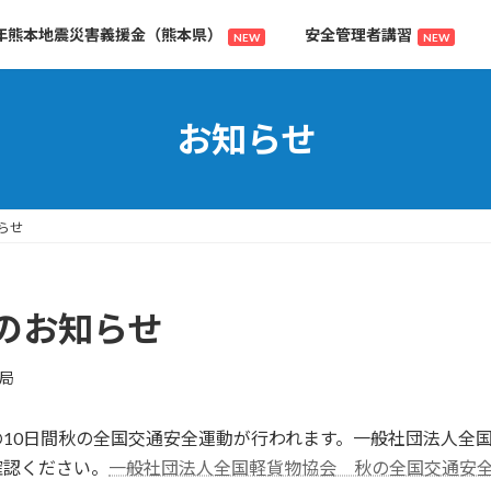
年熊本地震災害義援金（熊本県）
安全管理者講習
NEW
NEW
お知らせ
らせ
のお知らせ
局
火)までの10日間秋の全国交通安全運動が行われます。一般社団法
確認ください。
一般社団法人全国軽貨物協会 秋の全国交通安