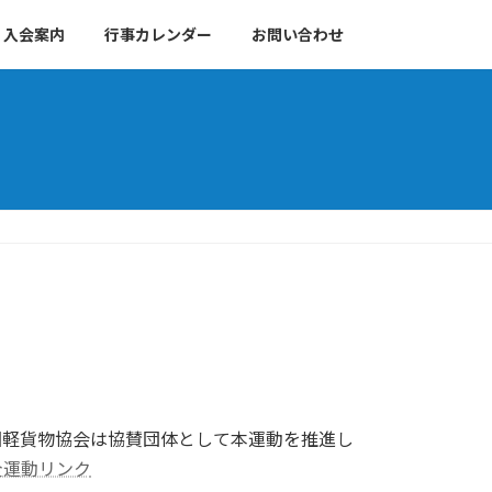
入会案内
行事カレンダー
お問い合わせ
人全国軽貨物協会は協賛団体として本運動を推進し
全運動リンク