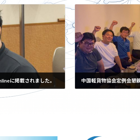
nlineに掲載されました。
中国軽貨物協会定例会懇
2025年9月29日