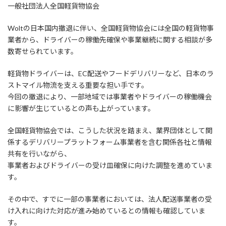
日
一般社団法人全国軽貨物協会
時
:
Woltの日本国内撤退に伴い、全国軽貨物協会には全国の軽貨物事
業者から、ドライバーの稼働先確保や事業継続に関する相談が多
数寄せられています。
軽貨物ドライバーは、EC配送やフードデリバリーなど、日本のラ
ストマイル物流を支える重要な担い手です。
今回の撤退により、一部地域では事業者やドライバーの稼働機会
に影響が生じているとの声も上がっています。
全国軽貨物協会では、こうした状況を踏まえ、業界団体として関
係するデリバリープラットフォーム事業者を含む関係各社と情報
共有を行いながら、
事業者およびドライバーの受け皿確保に向けた調整を進めていま
す。
その中で、すでに一部の事業者においては、法人配送事業者の受
け入れに向けた対応が進み始めているとの情報も確認していま
す。