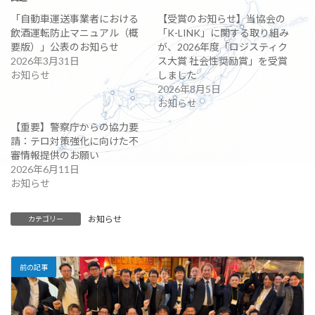
「自動車運送事業者における
【受賞のお知らせ】当協会の
飲酒運転防止マニュアル（概
「K-LINK」に関する取り組み
要版）」公表のお知らせ
が、2026年度「ロジスティク
2026年3月31日
ス大賞 社会性奨励賞」を受賞
お知らせ
しました
2026年8月5日
お知らせ
【重要】警察庁からの協力要
請：テロ対策強化に向けた不
審情報提供のお願い
2026年6月11日
お知らせ
お知らせ
カテゴリー
前の記事