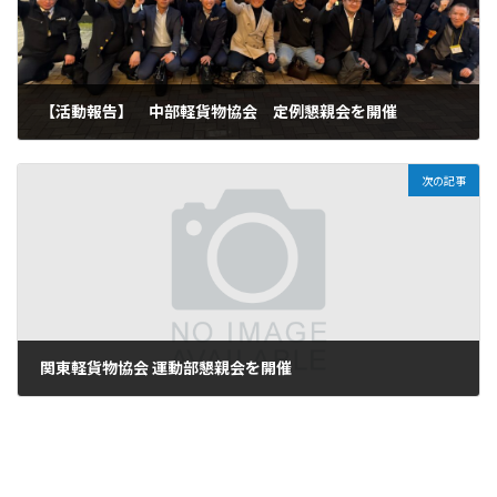
【活動報告】 中部軽貨物協会 定例懇親会を開催
2026年2月27日
次の記事
関東軽貨物協会 運動部懇親会を開催
2026年3月14日